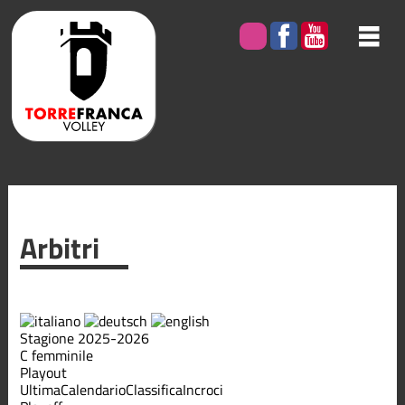
Arbitri
Stagione 2025-2026
C femminile
Playout
Ultima
Calendario
Classifica
Incroci