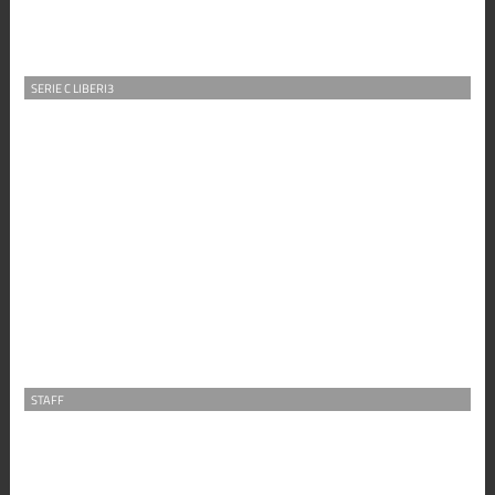
SERIE C LIBERI3
STAFF