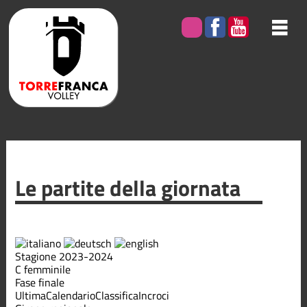
Le partite della giornata
Stagione 2023-2024
C femminile
Fase finale
Ultima
Calendario
Classifica
Incroci