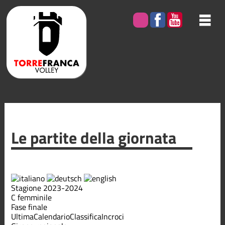
Le partite della giornata
Stagione 2023-2024
C femminile
Fase finale
Ultima
Calendario
Classifica
Incroci