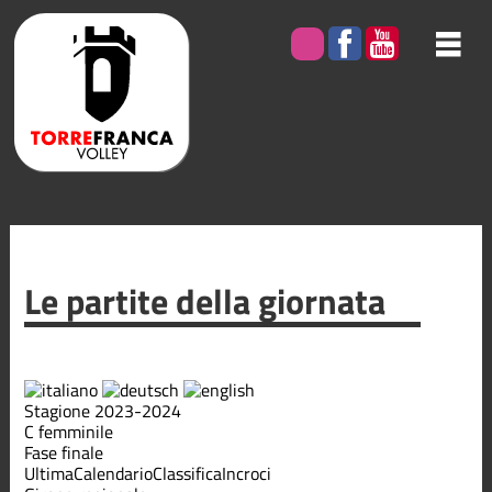
Le partite della giornata
Stagione 2023-2024
C femminile
Fase finale
Ultima
Calendario
Classifica
Incroci