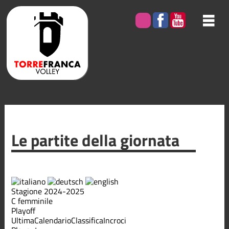
Le partite della giornata
Stagione 2024-2025
C femminile
Playoff
Ultima
Calendario
Classifica
Incroci