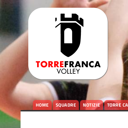
HOME
SQUADRE
NOTIZIE
TORRE C