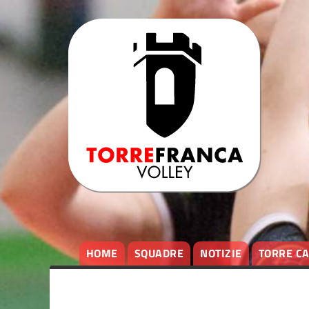
HOME
SQUADRE
NOTIZIE
TORRE C