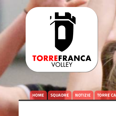
HOME
SQUADRE
NOTIZIE
TORRE C