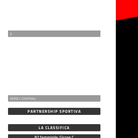
3
SERIE C CENTRALI
PARTNERSHIP SPORTIVA
LA CLASSIFICA
B2 femminile: Girone C