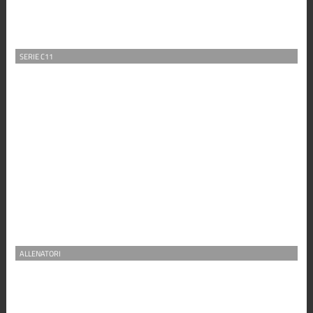
SERIE C11
ALLENATORI