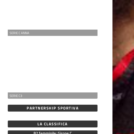
SERIE C ANNA
SERIE C3
PARTNERSHIP SPORTIVA
LA CLASSIFICA
B2 femminile: Girone C