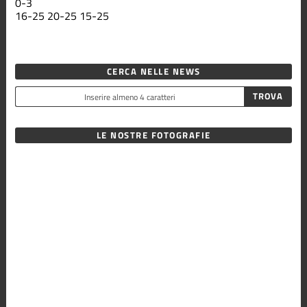
0
-
3
16
-
25
20
-
25
15
-
25
CERCA NELLE NEWS
LE NOSTRE FOTOGRAFIE