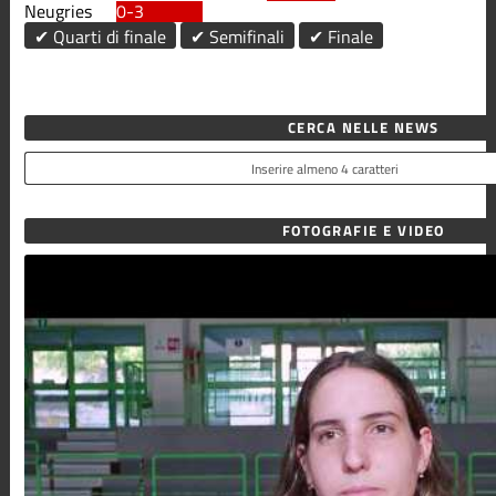
Neugries
0-3
✔ Quarti di finale
✔ Semifinali
✔ Finale
CERCA NELLE NEWS
FOTOGRAFIE E VIDEO