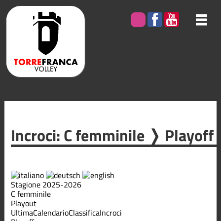
Incroci: C femminile ❭ Playoff
Stagione 2025-2026
C femminile
Playout
Ultima
Calendario
Classifica
Incroci