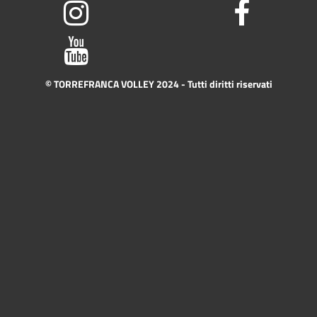
© TORREFRANCA VOLLEY 2024 - Tutti diritti riservati