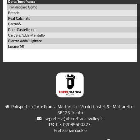
Delta Torrefranca
Tml Recoaro Como
Brescia
Real Calcinato
Barzanò
Duec Castelleone
Cartiera Adda Mandello
Electro Adda Olginate
Lurano 95
Polisportiva Torre Franca Mattarello - Via del Castel, 5 - Mattarello -
38123 Trento
segreteria@torrefrancavolley.it
C.F. 02089500223
Preferenze cookie