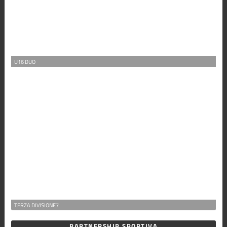
U16 DUO
TERZA DIVISIONE7
PARTNERSHIP SPORTIVA