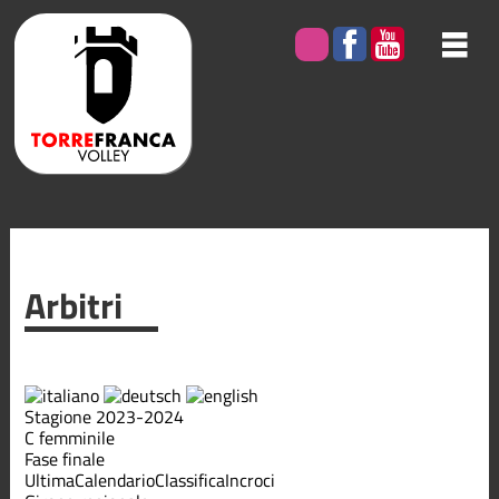
Arbitri
Stagione 2023-2024
C femminile
Fase finale
Ultima
Calendario
Classifica
Incroci