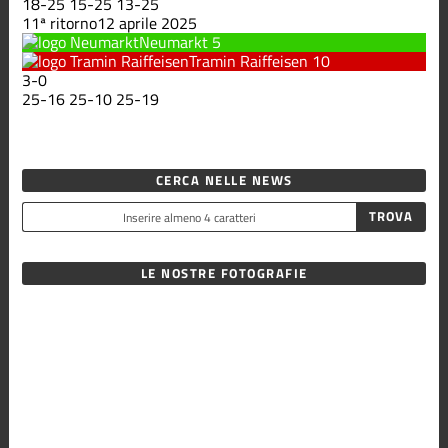
18
-
25
15
-
25
13
-
25
11ª ritorno
12 aprile 2025
Neumarkt
5
Tramin Raiffeisen
10
3
-
0
25
-
16
25
-
10
25
-
19
CERCA NELLE NEWS
LE NOSTRE FOTOGRAFIE