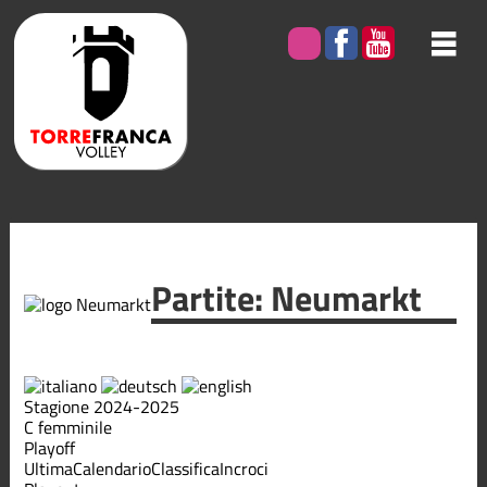
Partite: Neumarkt
Stagione 2024-2025
C femminile
Playoff
Ultima
Calendario
Classifica
Incroci