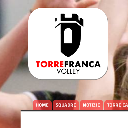
HOME
SQUADRE
NOTIZIE
TORRE C