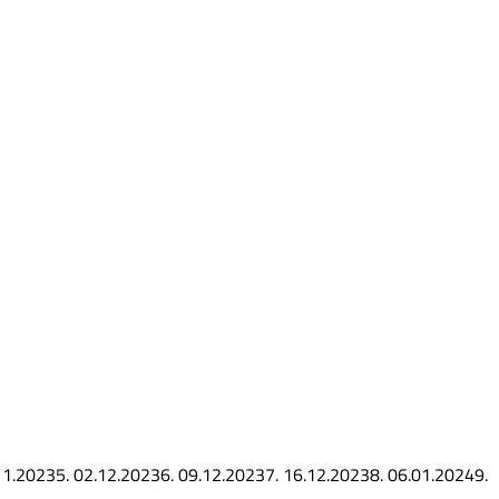
11.2023
5.
02.12.2023
6.
09.12.2023
7.
16.12.2023
8.
06.01.2024
9.