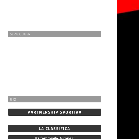
SERIE C LIBERI
U12
PARTNERSHIP SPORTIVA
LA CLASSIFICA
B2 femminile: Girone C