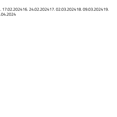
.
17.02.2024
16.
24.02.2024
17.
02.03.2024
18.
09.03.2024
19.
.04.2024