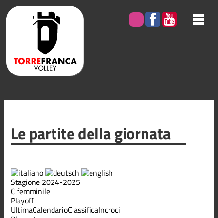
Le partite della giornata
Stagione 2024-2025
C femminile
Playoff
Ultima
Calendario
Classifica
Incroci