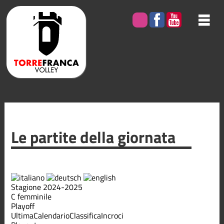
Le partite della giornata
Stagione 2024-2025
C femminile
Playoff
Ultima
Calendario
Classifica
Incroci