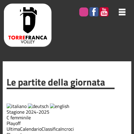
Le partite della giornata
Stagione 2024-2025
C femminile
Playoff
Ultima
Calendario
Classifica
Incroci